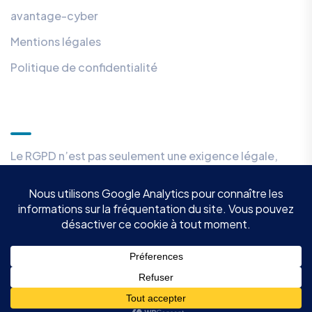
avantage-cyber
Mentions légales
Politique de confidentialité
DPO externalisé
Le RGPD n’est pas seulement une exigence légale,
mais aussi une norme éthique.
Nous vous accompagnons dans votre démarche de
conformité.
Copyright ©A& V 2023. All Rights Reserved