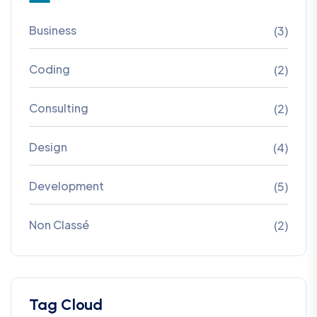
Business
(3)
Coding
(2)
Consulting
(2)
Design
(4)
Development
(5)
Non Classé
(2)
Tag Cloud