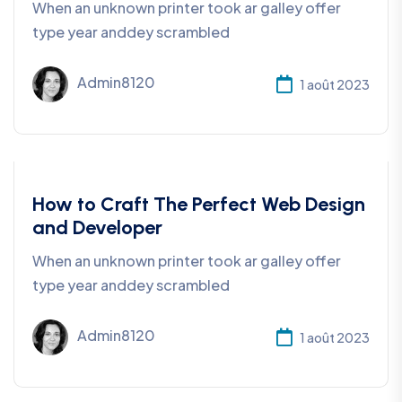
When an unknown printer took ar galley offer
type year anddey scrambled
Admin8120
1 août 2023
Coding
How to Craft The Perfect Web Design
and Developer
When an unknown printer took ar galley offer
type year anddey scrambled
Admin8120
1 août 2023